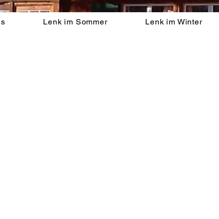
us
Lenk im Sommer
Lenk im Winter