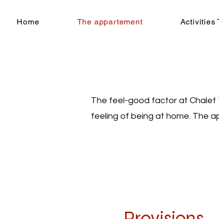
Home
The appartement
Activities
The feel-good factor at Chalet T
feeling of being at home. The ap
Provisions