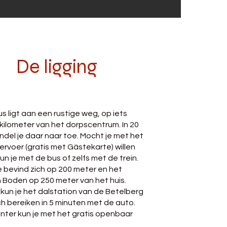
De ligging
s ligt aan een rustige weg, op iets
kilometer van het dorpscentrum. In 20
del je daar naar toe. Mocht je met het
rvoer (gratis met Gästekarte) willen
un je met de bus of zelfs met de trein.
 bevind zich op 200 meter en het
n Boden op 250 meter van het huis.
r kun je het dalstation van de Betelberg
h bereiken in 5 minuten met de auto.
inter kun je met het gratis openbaar