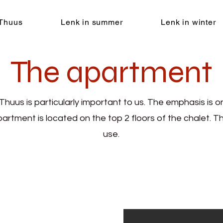
 Thuus
Lenk in summer
Lenk in winter
The apartment
huus is particularly important to us. The emphasis is o
artment is located on the top 2 floors of the chalet. T
use.