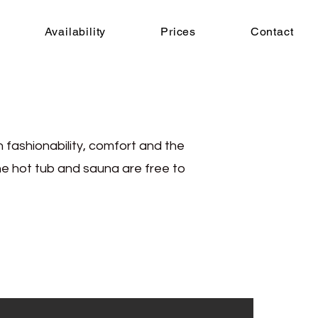
Availability
Prices
Contact
n fashionability, comfort and the
he hot tub and sauna are free to